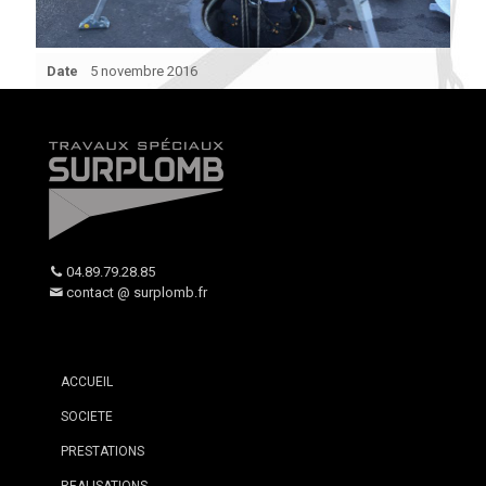
Date
5 novembre 2016
04.89.79.28.85
contact @ surplomb.fr
ACCUEIL
SOCIETE
PRESTATIONS