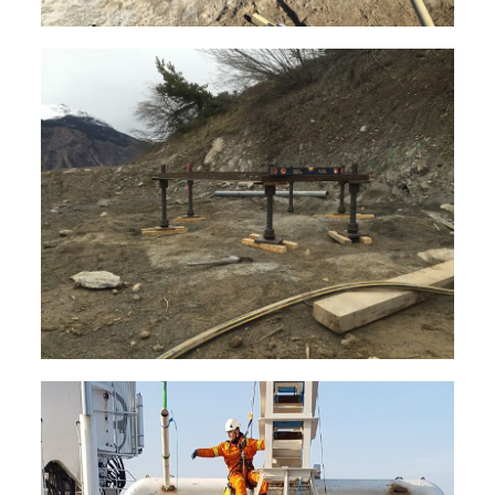
Forages et fondations
Travaux en hauteur