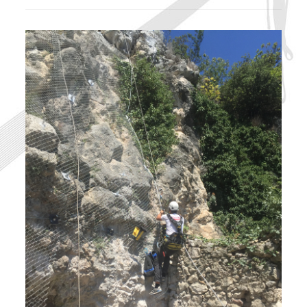
Confortements de parois