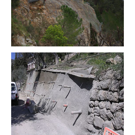
Confortements de parois