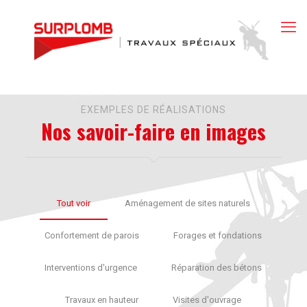
EXEMPLES DE RÉALISATIONS
Nos savoir-faire en images
Tout voir
Aménagement de sites naturels
Confortement de parois
Forages et fondations
Interventions d'urgence
Réparation des bétons
Travaux en hauteur
Visites d'ouvrage