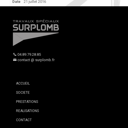
Date
21 juillet 2016
04.89.79.28.85
contact @ surplomb.fr
ACCUEIL
SOCIETE
PRESTATIONS
REALISATIONS
CONTACT