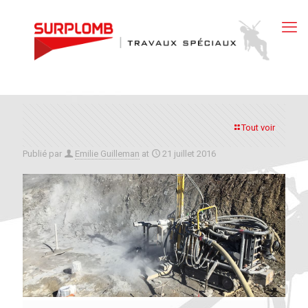
Tout voir
Publié par
Emilie Guilleman
at
21 juillet 2016