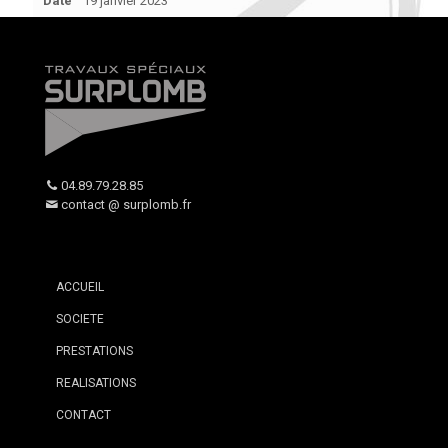
Date
19 janvier 2023
04.89.79.28.85
contact @ surplomb.fr
ACCUEIL
SOCIETE
PRESTATIONS
REALISATIONS
CONTACT