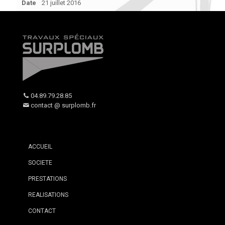
Date
21 juillet 2016
04.89.79.28.85
contact @ surplomb.fr
ACCUEIL
SOCIETE
PRESTATIONS
REALISATIONS
CONTACT