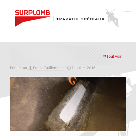
Tout voir
Publié par
Emilie Guilleman
at
21 juillet 2016