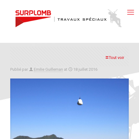
Tout voir
Publié par
Emilie Guilleman
at
18 juillet 2016