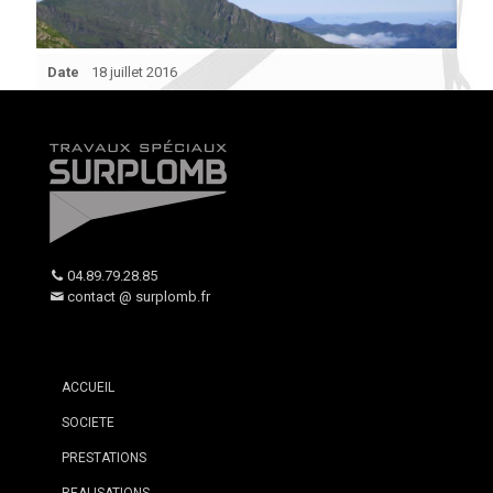
Date
18 juillet 2016
04.89.79.28.85
contact @ surplomb.fr
ACCUEIL
SOCIETE
PRESTATIONS